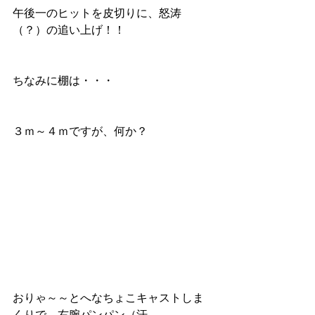
午後一のヒットを皮切りに、怒涛
（？）の追い上げ！！
ちなみに棚は・・・
３ｍ～４ｍですが、何か？
おりゃ～～とへなちょこキャストしま
くりで、右腕パンパン（汗