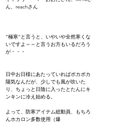
ん、reachさん
”極寒”と言うと、いやいや全然寒くな
いですよ～～と言うお方もいるだろう
が・・・
日中お日様にあたっていればポカポカ
陽気なんだが、少しでも風が吹いた
り、ちょっと日陰に入ったとたんにキ
ンキンに冷え始める。
よって、防寒アイテム総動員、もちろ
んホカロン多数使用（爆