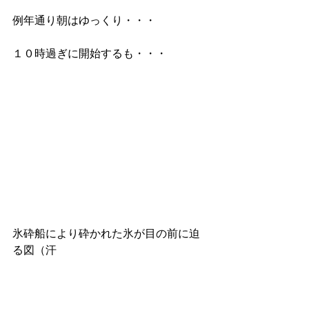
例年通り朝はゆっくり・・・
１０時過ぎに開始するも・・・
氷砕船により砕かれた氷が目の前に迫
る図（汗