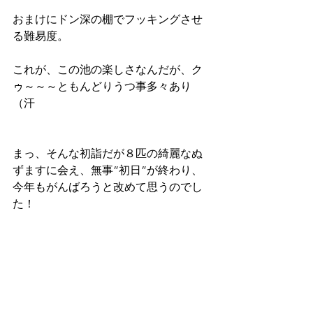
おまけにドン深の棚でフッキングさせ
る難易度。
これが、この池の楽しさなんだが、ク
ゥ～～～ともんどりうつ事多々あり
（汗
まっ、そんな初詣だが８匹の綺麗なぬ
ずますに会え、無事”初日”が終わり、
今年もがんばろうと改めて思うのでし
た！