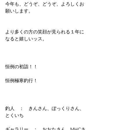
今年も、どうぞ、どうぞ、よろしくお
願いします。
より多くの方の笑顔が見られる１年に
なると嬉しいッス。
恒例の初詣！！
恒例極寒釣行！
釣人　：　きんさん、ぼっくりさん、
とくいち
ギャラリー　：　おおたさん、MHCさ