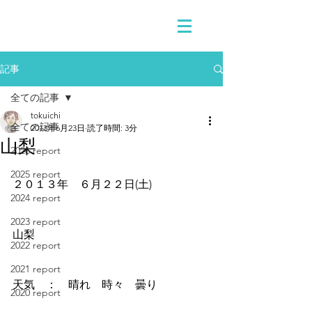
記事
全ての記事
tokuichi
全ての記事
2013年6月23日
読了時間: 3分
山梨
2026 report
2025 report
２０１３年　６月２２日(土)
2024 report
2023 report
山梨
2022 report
2021 report
天気　：　晴れ　時々　曇り
2020 report