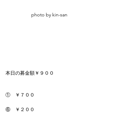
 photo by kin-san
本日の募金額￥９００
①　￥７００
⑥　￥２００