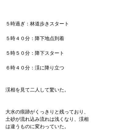
５時過ぎ：林道歩きスタート
５時４０分：降下地点到着
５時５０分：降下スタート
６時４０分：渓に降り立つ
渓相を見て二人して驚いた。
大水の痕跡がくっきりと残っており、
土砂が流れ込み流れは浅くなり、渓相
は違うものに変わっていた。