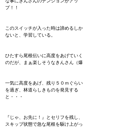
な事にきんさんのテンションがアッ
プ！！
このスイッチが入った時は諦めるしか
ないと、学習している。
ひたすら尾根伝いに高度をあげていく
のだが、まぁ楽しそうなきんさん（爆
一気に高度をあげ、残り５０ｍぐらい
を過ぎ、林道らしきものを発見する
と・・・
『じゃ、お先に！』とセリフを残し、
スキップ状態で急な尾根を駆け上がっ