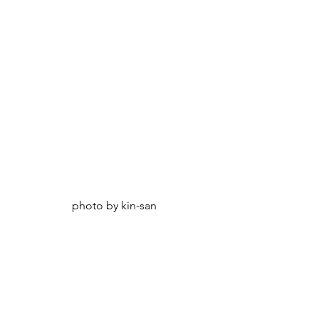
photo by kin-san