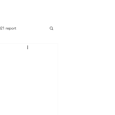
21 report
2014 report