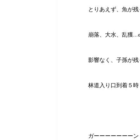
とりあえず、魚が残
崩落、大水、乱獲...e
影響なく、子孫が残
林道入り口到着５時
ガーーーーーーーン