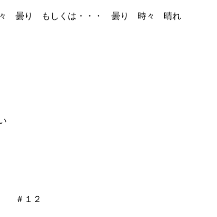
々　曇り　もしくは・・・　曇り　時々　晴れ
い
　　＃１２