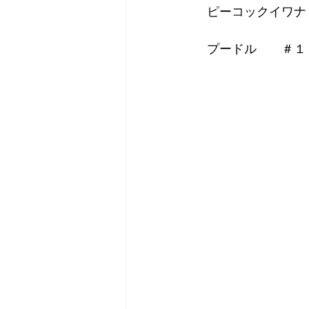
　ピーコックイワナ
　プードル　　＃１