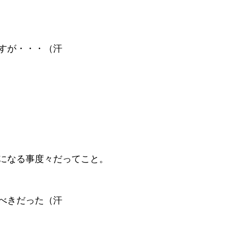
すが・・・（汗
になる事度々だってこと。
べきだった（汗