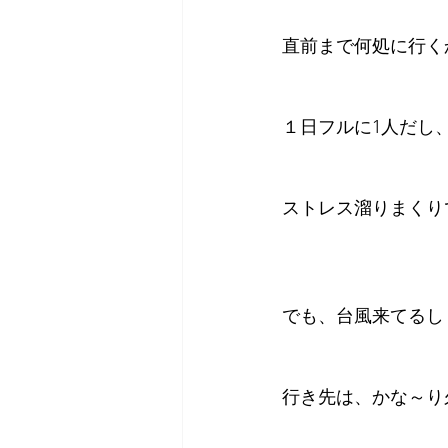
直前まで何処に行く
１日フルに1人だし
ストレス溜りまくり
でも、台風来てるし
行き先は、かな～り