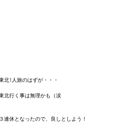
東北1人旅のはずが・・・
東北行く事は無理かも（涙
３連休となったので、良しとしよう！