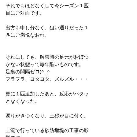
それでもほどなくして今シーズン１匹
目にご対面です。
出方も申し分なく、狙い通りだった１
匹にご満悦なおれ。
それにしても、解禁時の足元がおぼつ
かない状態って毎年酷いものです。
足裏の間隔ゼロ(^_^ゞ
フラフラ、ヨタヨタ、ズルズル・・・
更に１匹追加したあと、反応がパタッ
となくなった。
濁りがきつくなり、土砂が目に付く。
上流で行っている砂防堰堤の工事の影