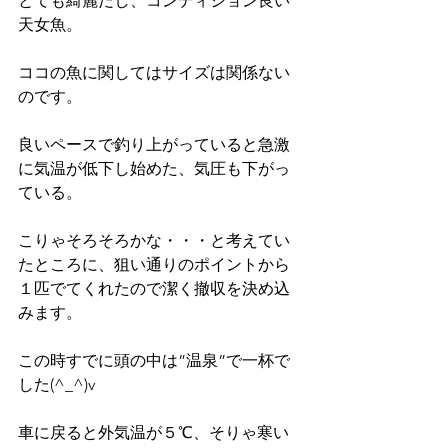
とても綺麗だし、コンディション良い
天女魚。
ココの魚に関してはサイズは関係ない
のです。
良いペースで釣り上がっていると急激
に気温が低下し始めた、気圧も下がっ
ている。
こりゃそろそろかな・・・と考えてい
たところに、狙い通りのポイントから
１匹でてくれたので潔く撤収を決め込
みます。
この時すでに頭の中は”温泉”で一杯で
した(^_^)v
車に戻ると外気温が５℃、そりゃ寒い