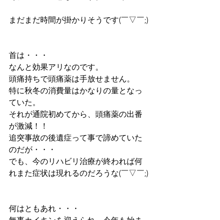
まだまだ時間が掛かりそうです(￣▽￣;)
首は・・・
なんと効果アリなのです。
頭痛持ちで頭痛薬は手放せません。
特に秋冬の消費量はかなりの量となっ
ていた。
それが通院初めてから、頭痛薬の出番
が激減！！
追突事故の後遺症って事で諦めていた
のだが・・・
でも、今のリハビリ治療が終われば何
れまた症状は現れるのだろうな(￣▽￣;)
何はともあれ・・・