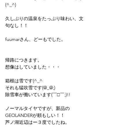
(^_^)
久しぶりの温泉をたっぷり味わい、文
句なし！！
fuumarさん、どーもでした。
帰路につきます。
想像はしていました・・・
箱根は雪です(^_^ゞ
それも猛吹雪です(@_@;)
除雪車が働いています(￣□￣;)!!
ノーマルタイヤですが、新品の
GEOLANDERが頼もしい！！
芦ノ湖近辺はー３度でしたね。