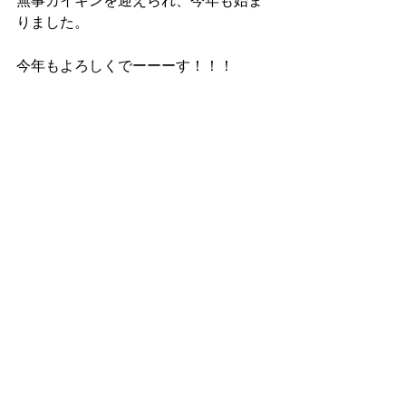
無事カイキンを迎えられ、今年も始ま
りました。
今年もよろしくでーーーす！！！