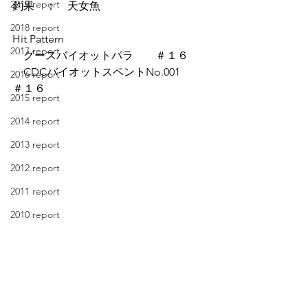
2019 report
釣果　：　天女魚
2018 report
Hit Pattern
2017 report
　グースバイオットパラ　　＃１６
　CDCバイオットスペントNo.001　　
2016 report
＃１６
2015 report
2014 report
2013 report
2012 report
2011 report
2010 report