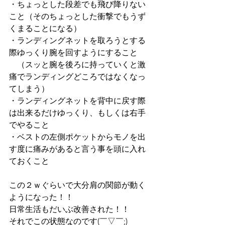
・ちょっとした段差でも飛び降りない
こと（そのちょっとした衝撃でもうず
くまることになる）
・ランディングネットを取ろうとする
際ゆっくり腕を回すようにすること
　（スッと腕を後ろに持っていくと激
痛でランディングどころではなくなっ
てしまう）
・ランディングネットを背中に戻す際
は出来るだけゆっくり、もしくは右手
でやること
・ベストの左側ポケットからモノを出
す度に痛みがあると言う事を頭に入れ
ておくこと
この２ｗぐらいで大分肩の関節が動く
ようになった！！
日常生活もだいぶ改善された！！
それでこの状態なのです(￣▽￣;)