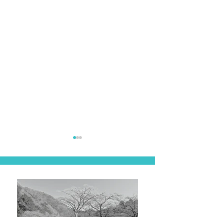
山梨
長野