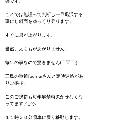
響です。
これでは無理って判断し一旦退渓する
事にし斜面をゆっくり登ります。
すぐに息が上がります。
当然、太ももがあがりません。
毎年の事なので驚きません(￣▽￣;)
三島の重鎮fuumarさんと定時連絡があ
りご挨拶。
このご挨拶も毎年解禁時欠かせなくな
ってます(^_^)v
１１時３０分頃車に戻り移動します。