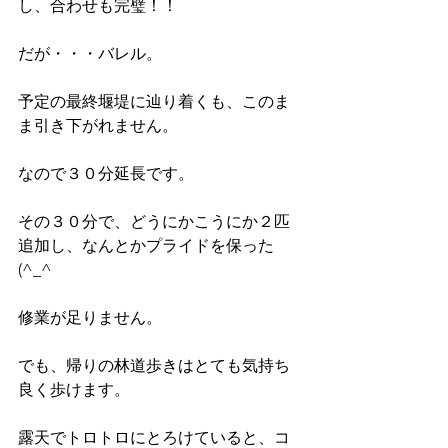
し、合わせも完璧！！
だが・・・バレル。
予定の最終堰堤に辿り着くも、このま
ま引き下がれません。
なので３０分延長です。
その３０分で、どうにかこうにか２匹
追加し、なんとかプライドを保った
(^_^ゞ
修業が足りません。
でも、帰りの林道歩きはとても気持ち
良く歩けます。
露天でトロトロにとろけていると、コ