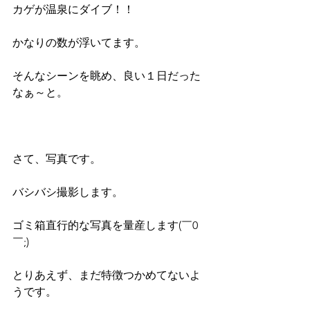
カゲが温泉にダイブ！！
かなりの数が浮いてます。
そんなシーンを眺め、良い１日だった
なぁ～と。
さて、写真です。
バシバシ撮影します。
ゴミ箱直行的な写真を量産します(￣0
￣;)
とりあえず、まだ特徴つかめてないよ
うです。