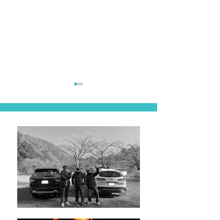
山梨
長野