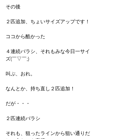
その後
２匹追加、ちょいサイズアップです！
ココから酷かった
４連続バラシ、それもみな今日一サイ
ズ(￣▽￣;)
叫ぶ、おれ。
なんとか、持ち直し２匹追加！
だが・・・
２匹連続バラシ
それも、狙ったラインから狙い通りだ