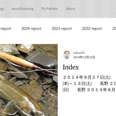
g)
wood burning
Fly Pattern
About
 report
2024 report
2023 report
2022 report
20
2018 report
2017 report
2016 report
2015 report
tokuichi
2014年12月31日
Index
2011 report
2010 report
２０１４年９月２７日(土)
(木)～１３日(土) 長野 
(日) 長野 ２０１４年８月
０１４年７月１7日(木)～１
６月２８日(土) 山梨...