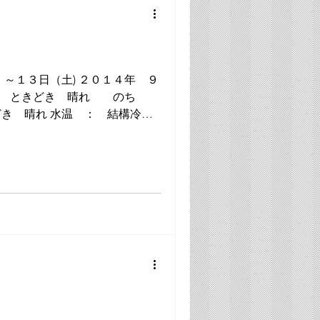
）～１３日（土) ２０１４年 ９
 ： 結構冷た
 ...