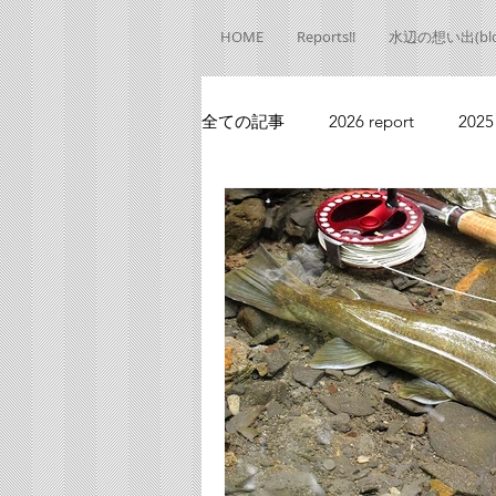
HOME
Reports!!
水辺の想い出(blo
全ての記事
2026 report
2025
2020 report
2019 report
2013 report
2012 report