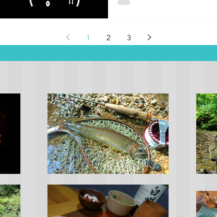
1
2
3