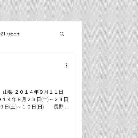
21 report
2014 report
 山梨 ２０１４年９月１１日
２０１４年８月２３日(土)～２４日
９日(土)～１０日(日) 長野 ２
９日(土) 東北遠征 ２０１４年