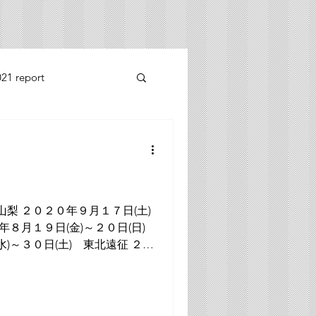
21 report
2014 report
山梨 ２０２０年９月１７日(土)
２年８月１９日(金)～２０日(日)
)～３０日(土) 東北遠征 ２０
日(日) 長野 ２００２年７月１