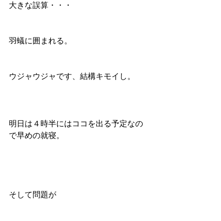
大きな誤算・・・
羽蟻に囲まれる。
ウジャウジャです、結構キモイし。
明日は４時半にはココを出る予定なの
で早めの就寝。
そして問題が