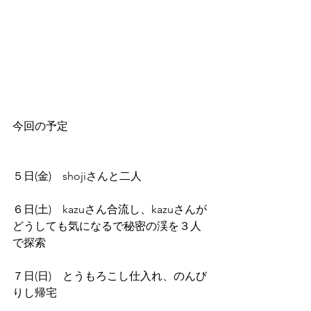
今回の予定
５日(金)　shojiさんと二人
６日(土)　kazuさん合流し、kazuさんが
どうしても気になるで秘密の渓を３人
で探索
７日(日)　とうもろこし仕入れ、のんび
りし帰宅