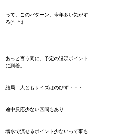
って、このパターン、今年多い気がす
る(^_^;)
あっと言う間に、予定の退渓ポイント
に到着。
結局二人ともサイズはのびず・・・
途中反応少ない区間もあり
増水で流せるポイント少ないって事も