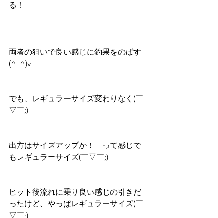
る！
両者の狙いで良い感じに釣果をのばす
(^_^)v
でも、レギュラーサイズ変わりなく(￣
▽￣;)
出方はサイズアップか！　って感じで
もレギュラーサイズ(￣▽￣;)
ヒット後流れに乗り良い感じの引きだ
ったけど、やっぱレギュラーサイズ(￣
▽￣;)