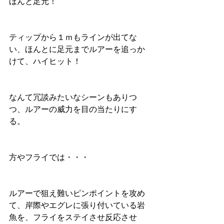
ほんと足元！
ティップから１ｍもラインが出てな
い、ほんとに足元までルアーを追っか
けて、ハイヒット！
なんて冗談みたいなシーンもありつ
つ、ルアーの威力を目の当たりにす
る。
方やフライでは・・・
ルアーで狙え難いピンポイントを攻め
て、岸際やエグレに張り付いている岩
魚を、フライをステイさせ反応させ