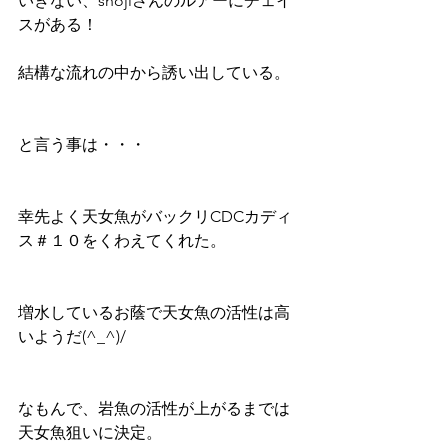
いきない、shojiさんのルアーにチェイ
スがある！
結構な流れの中から誘い出している。
と言う事は・・・
幸先よく天女魚がバックリCDCカディ
ス＃１０をくわえてくれた。
増水しているお蔭で天女魚の活性は高
いようだ(^_^)/
なもんで、岩魚の活性が上がるまでは
天女魚狙いに決定。