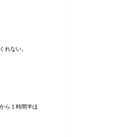
くれない。
から１時間半ほ