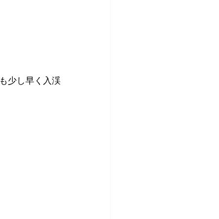
も少し早く入渓