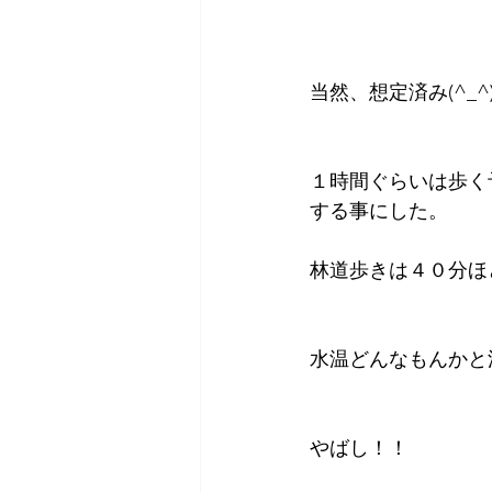
当然、想定済み(^_^
１時間ぐらいは歩く
する事にした。
林道歩きは４０分ほ
水温どんなもんかと
やばし！！