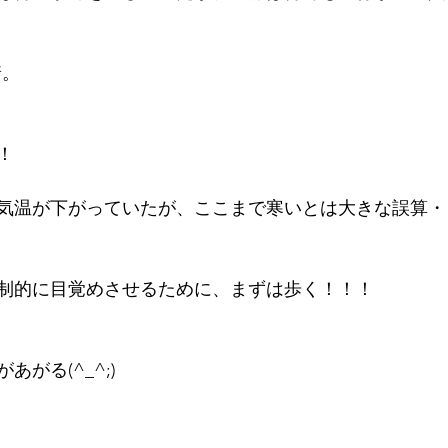
着。
！
気温が下がっていたが、ここまで寒いとは大きな誤算・
制的に目覚めさせるために、まずは歩く！！！
がる(^_^;)