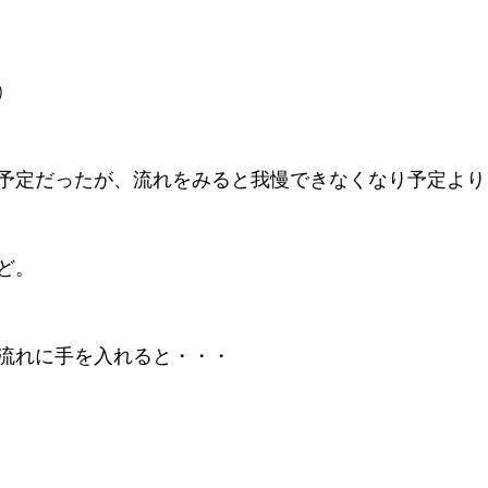
)
予定だったが、流れをみると我慢できなくなり予定より
ど。
流れに手を入れると・・・