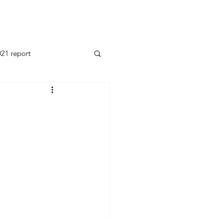
21 report
2014 report