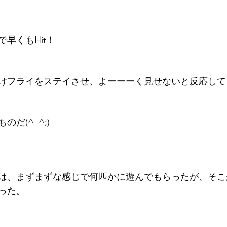
早くもHit！
けフライをステイさせ、よーーーく見せないと反応して
だ(^_^;)
は、まずまずな感じで何匹かに遊んでもらったが、そこ
った。