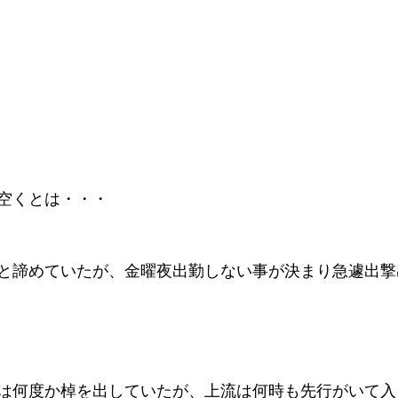
空くとは・・・
と諦めていたが、金曜夜出勤しない事が決まり急遽出撃
は何度か棹を出していたが、上流は何時も先行がいて入