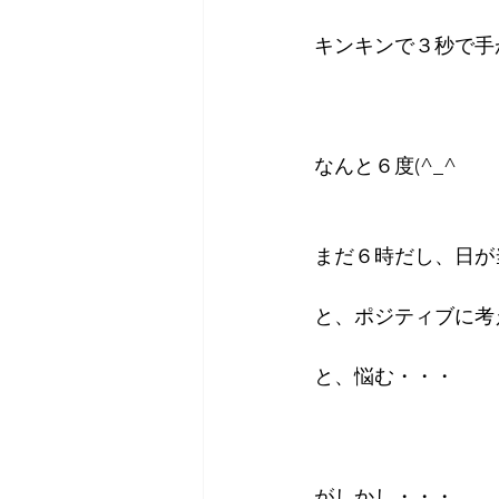
キンキンで３秒で手が
なんと６度(^_^ゞ
まだ６時だし、日が
と、ポジティブに考
と、悩む・・・
がしかし・・・