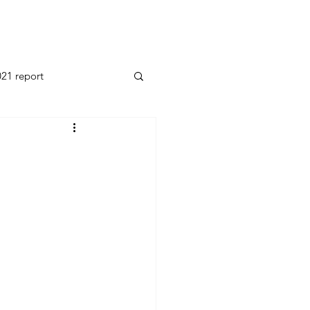
21 report
2014 report