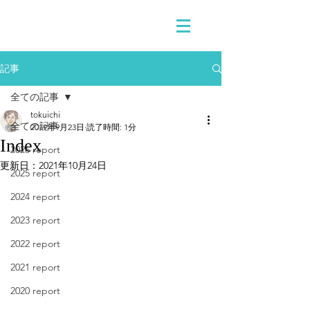
記事
全ての記事
tokuichi
全ての記事
2019年9月23日
読了時間: 1分
Index
2026 report
更新日：
2021年10月24日
2025 report
2024 report
2023 report
2022 report
2021 report
2020 report