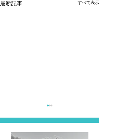
すべて表示
最新記事
山梨
長野