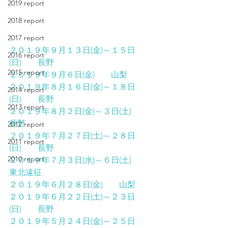
2019 report
2018 report
2017 report
２０１９年９月１３日(金)～１５日
2016 report
(日)　　長野
2015 report
２０１９年９月６日(金)　　山梨
２０１９年８月１６日(金)～１８日
2014 report
(日)　　長野
2013 report
２０１９年８月２日(金)～３日(土)　　
長野
2012 report
２０１９年７月２７日(土)～２８日
2011 report
(日)　　長野
2010 report
２０１９年７月３日(水)～６日(土)　　
東北遠征
２０１９年６月２８日(金)　　山梨
２０１９年６月２２日(土)～２３日
(日)　　長野
２０１９年５月２４日(金)～２５日