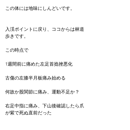
この体には地味にしんどいです。
入渓ポイントに戻り、ココからは林道
歩きです。
この時点で
1週間前に痛めた左足首捻挫悪化
古傷の左膝半月板痛み始める
何故か股関節に痛み、運動不足か？
右足中指に痛み、下山後確認したら爪
が紫で死ぬ直前だった