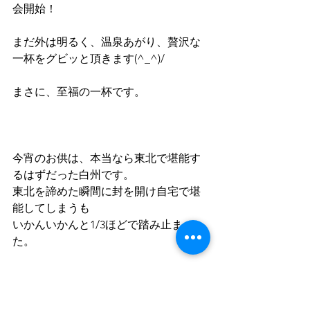
会開始！
まだ外は明るく、温泉あがり、贅沢な
一杯をグビッと頂きます(^_^)/
まさに、至福の一杯です。
今宵のお供は、本当なら東北で堪能す
るはずだった白州です。
東北を諦めた瞬間に封を開け自宅で堪
能してしまうも
いかんいかんと1/3ほどで踏み止まっ
た。