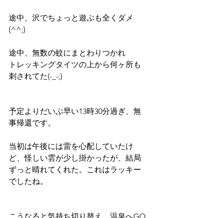
途中、沢でちょっと遊ぶも全くダメ
(^^;)
途中、無数の蚊にまとわりつかれ
トレッキングタイツの上から何ヶ所も
刺されてた(-_-;)
予定よりだいぶ早い13時30分過ぎ、無
事帰還です。
当初は午後には雷を心配していたけ
ど、怪しい雲が少し掛かったが、結局
ずっと晴れてくれた。これはラッキー
でしたね。
こうなると気持ち切り替え、温泉へGO