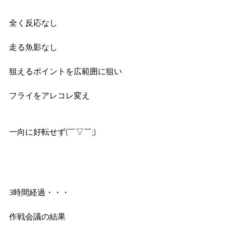
全く反応なし
走る魚影なし
狙えるポイントを広範囲に狙い
フライをアレコレ変え
一向に好転せず(￣▽￣;)
3時間経過・・・
作戦会議の結果