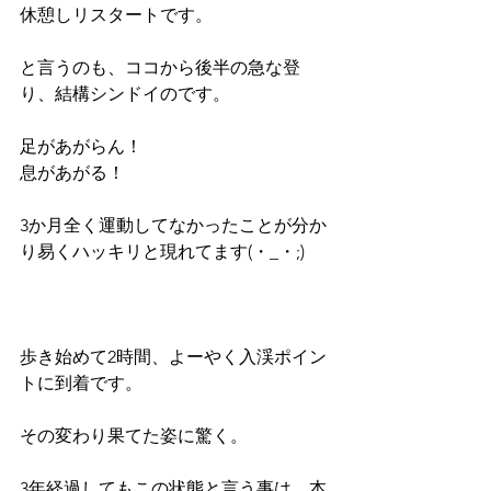
休憩しリスタートです。
と言うのも、ココから後半の急な登
り、結構シンドイのです。
足があがらん！
息があがる！
3か月全く運動してなかったことが分か
り易くハッキリと現れてます(・_・;)
歩き始めて2時間、よーやく入渓ポイン
トに到着です。
その変わり果てた姿に驚く。
3年経過してもこの状態と言う事は、本