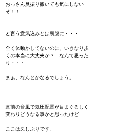
おっさん臭振り撒いても気にしない
ぞ！！
と言う意気込みとは裏腹に・・・
全く体動かしてないのに、いきなり歩
くの本当に大丈夫か？　なんて思った
り・・・
まぁ、なんとかなるでしょう。
直前の台風で気圧配置が目まぐるしく
変わりどうなる事かと思ったけど
ここは久しぶりです。