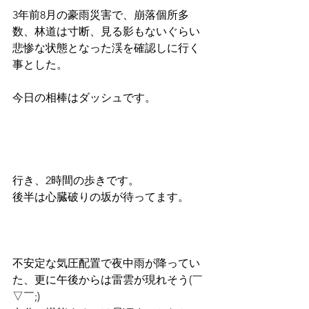
3年前8月の豪雨災害で、崩落個所多
数、林道は寸断、見る影もないぐらい
悲惨な状態となった渓を確認しに行く
事とした。
今日の相棒はダッシュです。
行き、2時間の歩きです。
後半は心臓破りの坂が待ってます。
不安定な気圧配置で夜中雨が降ってい
た、更に午後からは雷雲が現れそう(￣
▽￣;)