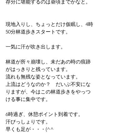
存分に堪能するのは昼頃までかなと。
現地入りし、ちょっとだけ仮眠し、4時
50分林道歩きスタートです。
一気に汗が吹き出します。
林道が所々崩壊し、未だあの時の痕跡
がはっきりと残っています。
流れも無残な姿となっています。
上流はどうなのか？　だいぶ不安にな
りますが、今はこの林道歩きをやっつ
ける事に集中です。
6時過ぎ、休憩ポイント到着です。
汗びっしょりです。
早くも足が・・・(^^ゞ