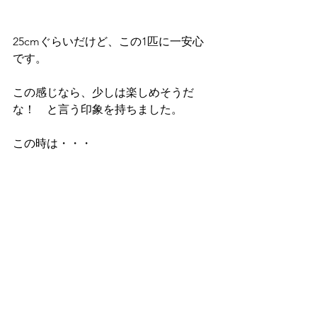
25cmぐらいだけど、この1匹に一安心
です。
この感じなら、少しは楽しめそうだ
な！　と言う印象を持ちました。
この時は・・・