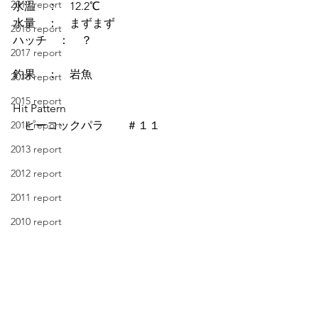
2019 report
水温　：　12.2℃
水量　：　まずまず
2018 report
ハッチ　：　？
2017 report
釣果　：　岩魚
2016 report
2015 report
Hit Pattern
2014 report
　ピーコックパラ　　＃１１
2013 report
2012 report
2011 report
2010 report