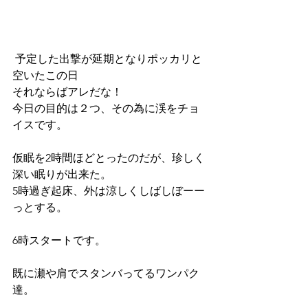
 予定した出撃が延期となりポッカリと
空いたこの日
それならばアレだな！
今日の目的は２つ、その為に渓をチョ
イスです。
仮眠を2時間ほどとったのだが、珍しく
深い眠りが出来た。
5時過ぎ起床、外は涼しくしばしぼーー
っとする。
6時スタートです。
既に瀬や肩でスタンバってるワンパク
達。