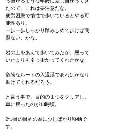
っ掛かるような年齢に差し掛かってき
たので、これは要注意だな。
疲労困憊で惰性で歩いているとやる可
能性あり。
一歩一歩しっかり踏みしめて歩けば問
題ない、かな。
岩の上をあえて歩いてみたが、思って
いたよりも引っ掛かってくれたかな。
危険なルートの入退渓であればかなり
助けてくれるだろう。
と言う事で、目的の１つをクリアし、
車に戻ったのが13時頃。
2つ目の目的の為に少しばかり移動で
す。