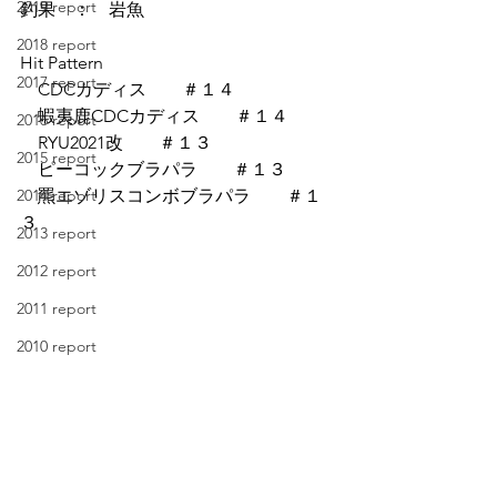
2019 report
釣果　：　岩魚
2018 report
Hit Pattern
2017 report
　CDCカディス　　＃１４
　蝦夷鹿CDCカディス　　＃１４
2016 report
　RYU2021改　　＃１３
2015 report
　ピーコックブラパラ　　＃１３
2014 report
　羆エゾリスコンボブラパラ　　＃１
３
2013 report
2012 report
2011 report
2010 report