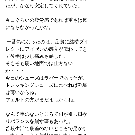
たが、かなり安定してくれていた。
今日ぐらいの疲労感であれば重さは気
にならなかったかな。
 一番気になったのは、足裏に結構ダイ
レクトにアイゼンの感覚が伝わってき
て後半は少し痛みも感じた。
そもそも硬い地面では仕方ない
か・・・
今日のシューズはラバーであったが、
トレッキングシューズに比べれば靴底
は薄いからね。
フェルトの方がまだましかもね。
なんて事のないところで刃が引っ掛か
りバランスを崩す事もあった。
普段生活で段差のないところで足が引