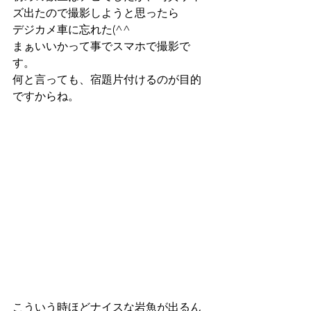
ズ出たので撮影しようと思ったら
デジカメ車に忘れた(^^ゞ
まぁいいかって事でスマホで撮影で
す。
何と言っても、宿題片付けるのが目的
ですからね。
こういう時ほどナイスな岩魚が出るん