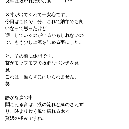
良型は抜かれたかなぁ～～～(^^ゞ
８寸が出てくれて一安心です。
今日はこれで十分、これで納竿でも良
いなって思ったけど
遡上しているのがいるかもしれないの
で、もう少し上流を詰める事にした。
と、その前に休憩です。
苔がモッフモフで抜群なベンチを発
見！
これは、座らずにはいられません。　
笑
静かな森の中
聞こえる音は、渓の流れと鳥のさえず
り、時より吹く風で揺れる木々
贅沢の極みですね。