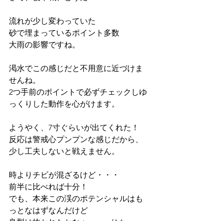
流れが少し変わっていた
砂で埋まっているポイント多数
大雨の影響ですね。
渇水でこの感じだと不用意に近づけま
せんね。
2つ手前のポイントで必ずチェックしゆ
っくりした動作を心がけます。
ようやく、7寸ぐらいが出てくれた！
反応は警戒心プンプンな感じだから、
少し工夫しないと戦えません。
時よりチビが混ざるけど・・・
前半に比べれば十分！
でも、本来この渓のポテンシャルはも
っとなはずなんだけど