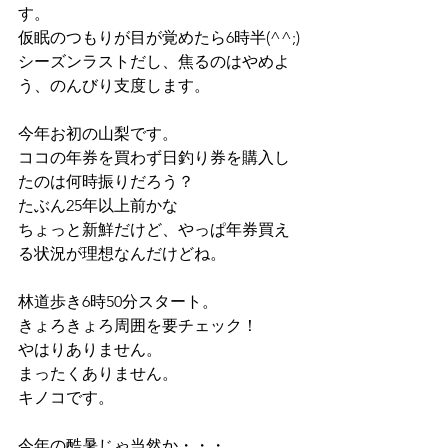
す。
仮眠のつもりが目が覚めたら6時半(^^;)
シーズンラストだし、焦るのはやめよ
う、のんびり支度します。
今年お初の山梨です。
ココの年券を買わず日釣り券を購入し
たのは何時振りだろう？
たぶん25年以上前かな
ちょっと新鮮だけど、やっぱ年券買え
る状況が理想なんだけどね。
林道歩き6時50分スタート。
きょろきょろ周囲を要チェック！
やはりありません。
まったくありません。
キノコです。
今年の酷暑じゃ当然か・・・