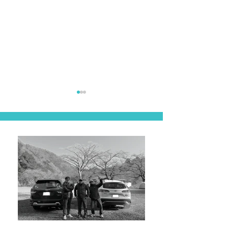
長野
東北遠征