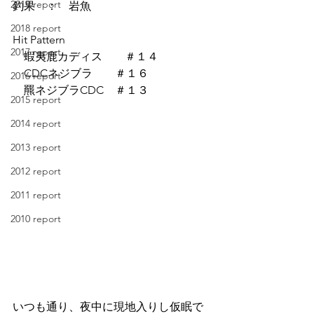
2019 report
釣果　：　岩魚
2018 report
Hit Pattern
2017 report
　蝦夷鹿カディス　　＃１４
　CDCネジブラ　　＃１６
2016 report
羆ネジブラCDC　＃１３
2015 report
2014 report
2013 report
2012 report
2011 report
2010 report
いつも通り、夜中に現地入りし仮眠で