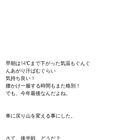
早朝は14℃まで下がった気温もぐんぐ
んあがり汗ばむぐらい
気持ち良い！
腰かけ一服する時間もまた格別！
でも、今年最後なんだよね。
車に戻り山を変える事にした。
さて、後半戦、どうだ？