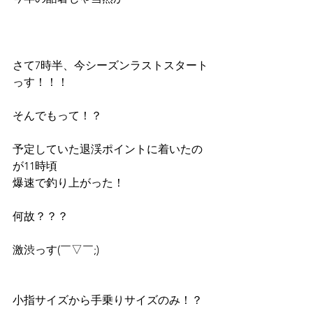
さて7時半、今シーズンラストスタート
っす！！！
そんでもって！？
予定していた退渓ポイントに着いたの
が11時頃
爆速で釣り上がった！
何故？？？
激渋っす(￣▽￣;)
小指サイズから手乗りサイズのみ！？