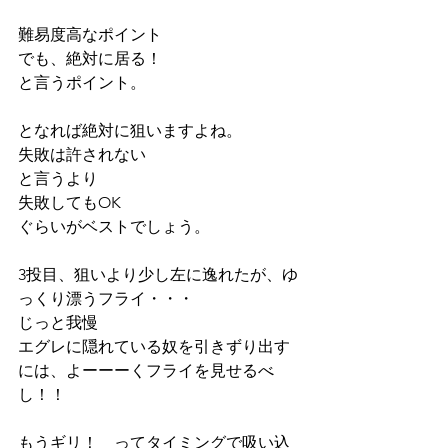
難易度高なポイント
でも、絶対に居る！
と言うポイント。
となれば絶対に狙いますよね。
失敗は許されない
と言うより
失敗してもOK
ぐらいがベストでしょう。
3投目、狙いより少し左に逸れたが、ゆ
っくり漂うフライ・・・
じっと我慢
エグレに隠れている奴を引きずり出す
には、よーーーくフライを見せるべ
し！！
もうギリ！　ってタイミングで吸い込